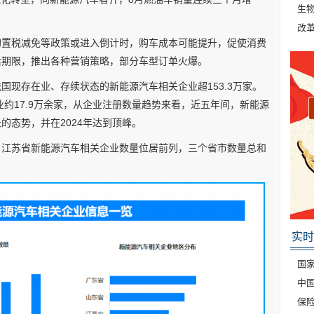
生
改
购置税减免等政策或进入倒计时，购车成本可能提升，促使消费
后期限，推出各种营销策略，部分车型订单火爆。
国现存在业、存续状态的新能源汽车相关企业超153.3万家。
业约17.9万余家，从企业注册数量趋势来看，近五年间，新能源
的态势，并在2024年达到顶峰。
、江苏省新能源汽车相关企业数量位居前列，三个省市数量总和
实时
国家
中
保