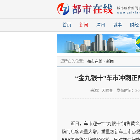
首页
新闻
漳州
城事
财经
您所在的位置：
都市在线
>
新闻
“金九银十”车市冲刺正
来源：天眼查 发布时间：2025-
近日，车市迎来“金九银十”销售黄
牌门店客流量大增，重量级新车上市点燃
BBA等豪华品牌降价促销，同时加速智