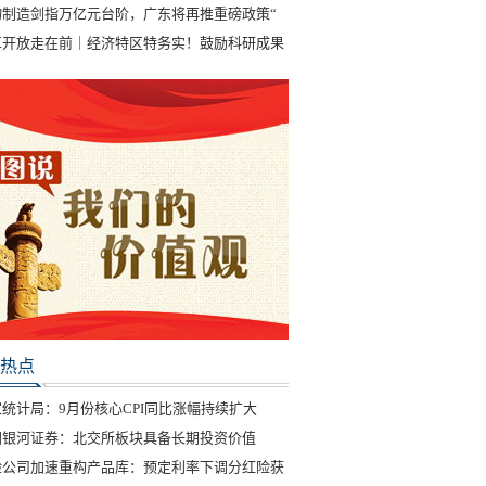
物制造剑指万亿元台阶，广东将再推重磅政策“
革开放走在前｜经济特区特务实！鼓励科研成果
热点
统计局：9月份核心CPI同比涨幅持续扩大
国银河证券：北交所板块具备长期投资价值
险公司加速重构产品库：预定利率下调分红险获