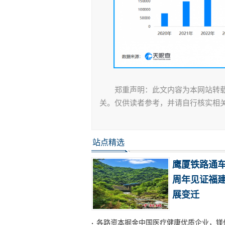
郑重声明：此文内容为本网站转
关。仅供读者参考，并请自行核实相
站点精选
鹰厦铁路通车
周年见证福
展变迁
各路资本掘金中国医疗健康优质企业，镁